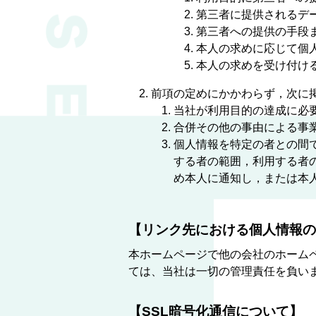
第三者に提供されるデ
第三者への提供の手段
本人の求めに応じて個
本人の求めを受け付け
前項の定めにかかわらず，次に
当社が利用目的の達成に必
合併その他の事由による事
個人情報を特定の者との間
する者の範囲，利用する者
め本人に通知し，または本
【リンク先における個人情報の
本ホームページで他の会社のホーム
ては、当社は一切の管理責任を負い
【SSL暗号化通信について】