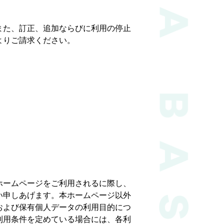
また、訂正、追加ならびに利用の停止
よりご請求ください。
ホームページをご利用されるに際し、
い申しあげます。本ホームページ以外
および保有個人データの利用目的につ
利用条件を定めている場合には、各利