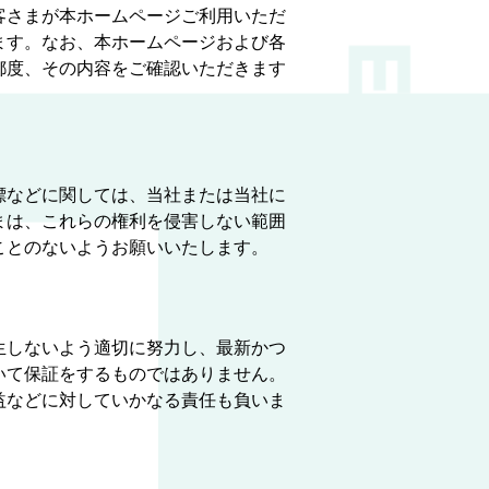
客さまが本ホームページご利用いただ
ます。なお、本ホームページおよび各
都度、その内容をご確認いただきます
標などに関しては、当社または当社に
まは、これらの権利を侵害しない範囲
ことのないようお願いいたします。
生しないよう適切に努力し、最新かつ
いて保証をするものではありません。
益などに対していかなる責任も負いま