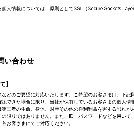
情報については、原則としてSSL（Secure Sockets La
問い合わせ
て】
除などのご要望に対応いたします。ご希望のお客さまは、下記
確認できた場合に限り、当社が保有しているお客さまの個人情
は第三者の生命、身体、財産その他の権利利益を害する恐れが
この限りではありません。また、ID・パスワードなどを用いて
、各お客さまにてご対応ください。