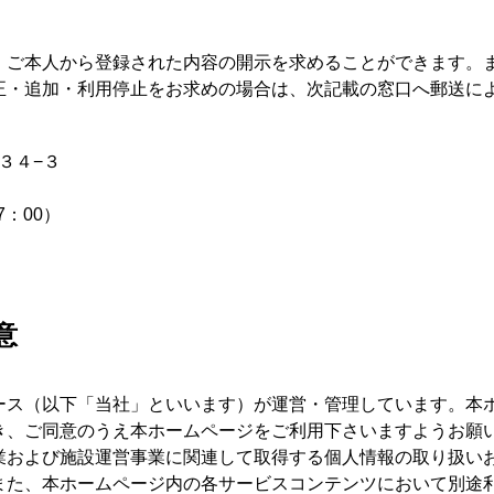
、ご本人から登録された内容の開示を求めることができます。
正・追加・利用停止をお求めの場合は、次記載の窓口へ郵送に
岡３４−３
17：00）
意
ース（以下「当社」といいます）が運営・管理しています。本
き、ご同意のうえ本ホームページをご利用下さいますようお願
業および施設運営事業に関連して取得する個人情報の取り扱い
また、本ホームページ内の各サービスコンテンツにおいて別途