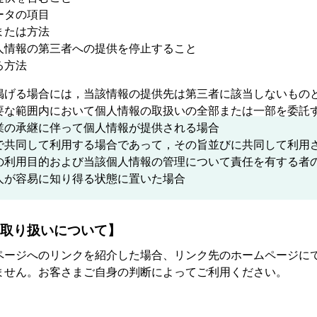
ータの項目
または方法
人情報の第三者への提供を停止すること
る方法
掲げる場合には，当該情報の提供先は第三者に該当しないもの
要な範囲内において個人情報の取扱いの全部または一部を委託
業の承継に伴って個人情報が提供される場合
で共同して利用する場合であって，その旨並びに共同して利用
の利用目的および当該個人情報の管理について責任を有する者
人が容易に知り得る状態に置いた場合
取り扱いについて】
ページへのリンクを紹介した場合、リンク先のホームページに
ません。お客さまご自身の判断によってご利用ください。