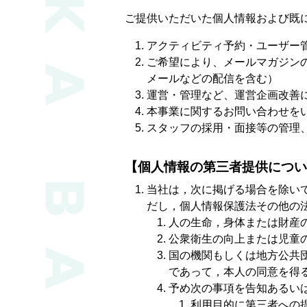
ご提供いただいた個人情報および既
アクティビティ予約・ユーザー
ご希望により、メールマガジン
メールなどの配信を含む）
運営・管理など、運営企画改善
本事業に関するお問い合わせを
スタッフの採用・面接等の管理
【個人情報の第三者提供につい
当社は，次に掲げる場合を除い
だし，個人情報保護法その他の
人の生命，身体または財産
公衆衛生の向上または児童
国の機関もしくは地方公共
であって，本人の同意を得
予め次の事項を告知あるい
利用目的に第三者への