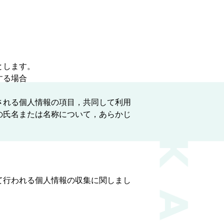
とします。
する場合
される個人情報の項目，共同して利用
の氏名または名称について，あらかじ
て行われる個人情報の収集に関しまし