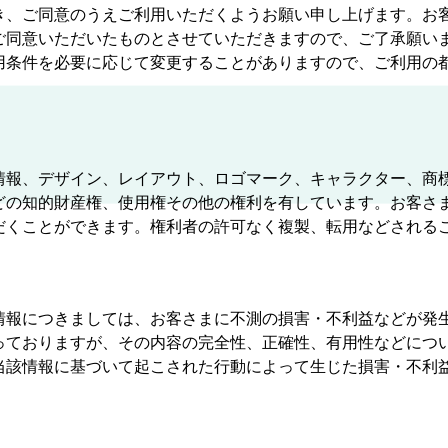
き、ご同意のうえご利用いただくようお願い申し上げます。お
ご同意いただいたものとさせていただきますので、ご了承願い
用条件を必要に応じて変更することがありますので、ご利用の
情報、デザイン、レイアウト、ロゴマーク、キャラクター、商
どの知的財産権、使用権その他の権利を有しています。お客さ
だくことができます。権利者の許可なく複製、転用などされる
情報につきましては、お客さまに不測の損害・不利益などが発
っておりますが、その内容の完全性、正確性、有用性などにつ
当該情報に基づいて起こされた行動によって生じた損害・不利