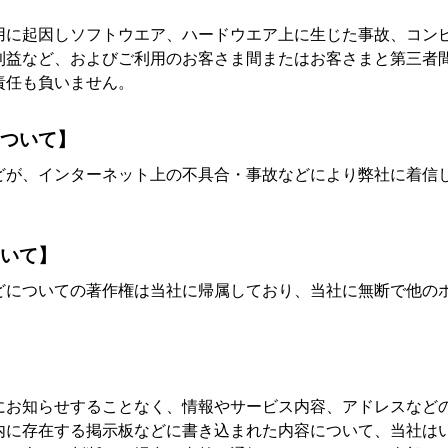
用に起因しソフトウエア、ハードウエア上に生じた事故、コン
利益など、およびご利用のお客さま間またはお客さまと第三者
責任も負いません。
ついて】
どが、インターネット上の不具合・事故などにより弊社に着信
いて】
どについての著作権は当社に帰属しており、当社に無断で他の
にお知らせすることなく、情報やサービス内容、アドレスなど
内に存在する掲示板などに書き込まれた内容について、当社は