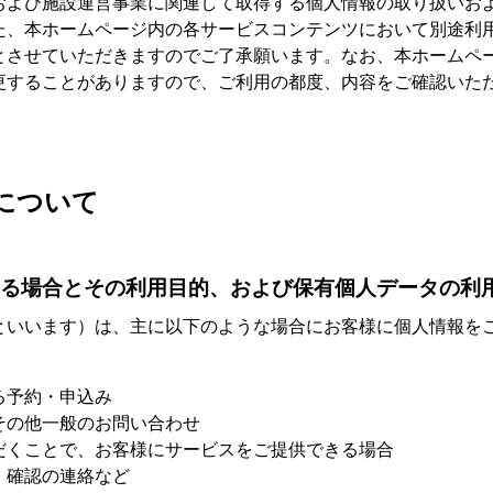
および施設運営事業に関連して取得する個人情報の取り扱いお
た、本ホームページ内の各サービスコンテンツにおいて別途利
とさせていただきますのでご了承願います。なお、本ホームペ
更することがありますので、ご利用の都度、内容をご確認いた
について
る場合とその利用目的、および保有個人データの利
といいます）は、主に以下のような場合にお客様に個人情報を
る予約・申込み
その他一般のお問い合わせ
だくことで、お客様にサービスをご提供できる場合
、確認の連絡など